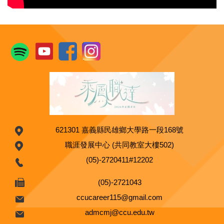
621301 嘉義縣民雄鄉大學路一段168號
職涯發展中心 (共同教室大樓502)
(05)-2720411#12202
(05)-2721043
ccucareer115@gmail.com
admcmj@ccu.edu.tw