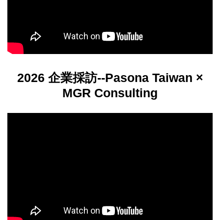
2026 企業採訪--Pasona Taiwan ×
MGR Consulting