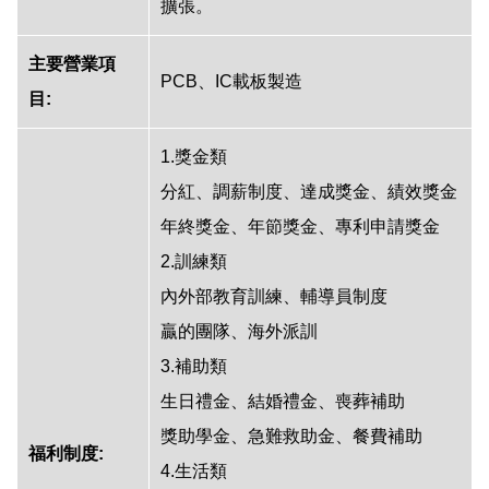
擴張。
主要營業項
PCB、IC載板製造
目:
1.獎金類
分紅、調薪制度、達成獎金、績效獎金
年終獎金、年節獎金、專利申請獎金
2.訓練類
內外部教育訓練、輔導員制度
贏的團隊、海外派訓
3.補助類
生日禮金、結婚禮金、喪葬補助
獎助學金、急難救助金、餐費補助
福利制度:
4.生活類