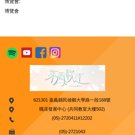
博覽會:
博覽會
621301 嘉義縣民雄鄉大學路一段168號
職涯發展中心 (共同教室大樓502)
(05)-2720411#12202
(05)-2721043