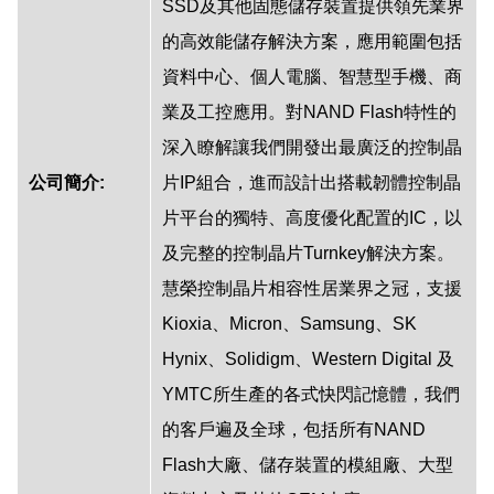
SSD及其他固態儲存裝置提供領先業界
的高效能儲存解決方案，應用範圍包括
資料中心、個人電腦、智慧型手機、商
業及工控應用。對NAND Flash特性的
深入瞭解讓我們開發出最廣泛的控制晶
公司簡介:
片IP組合，進而設計出搭載韌體控制晶
片平台的獨特、高度優化配置的IC，以
及完整的控制晶片Turnkey解決方案。
慧榮控制晶片相容性居業界之冠，支援
Kioxia、Micron、Samsung、SK
Hynix、Solidigm、Western Digital 及
YMTC所生產的各式快閃記憶體，我們
的客戶遍及全球，包括所有NAND
Flash大廠、儲存裝置的模組廠、大型