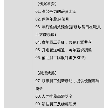
【優渥薪資】
01. 高競爭力的薪資水準
02. 保障年薪14個月
03. 年終暨績效獎金(需發放當日在職員
工方能領取)
04. 實施員工分紅，共創利潤共享
05. 升遷管道暢通，每年薪資調整
06. 補助員工購股計畫(ESPP)
【榮耀慧榮】
07. 鼓勵員工創新發明，提供優渥專利
獎金
08. 人才推薦高額獎金
09. 最佳員工及總經理獎