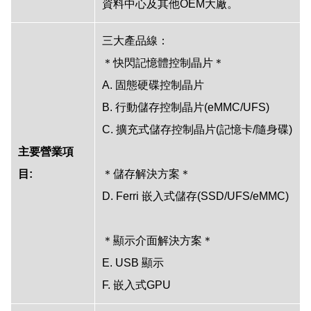
資料中心及其他OEM大廠。
三大產品線：
＊快閃記憶體控制晶片＊
A. 固態硬碟控制晶片
B. 行動儲存控制晶片(eMMC/UFS)
C. 擴充式儲存控制晶片(記憶卡/隨身碟)
主要營業項
目:
＊儲存解決方案＊
D. Ferri 嵌入式儲存(SSD/UFS/eMMC)
＊顯示介面解決方案＊
E. USB 顯示
F. 嵌入式GPU