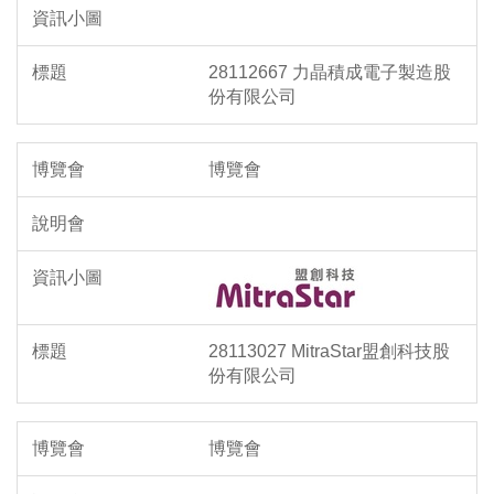
28112667 力晶積成電子製造股
份有限公司
博覽會
28113027 MitraStar盟創科技股
份有限公司
博覽會