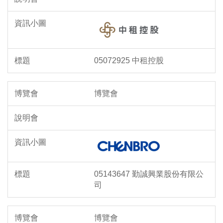
05072925 中租控股
博覽會
05143647 勤誠興業股份有限公
司
博覽會