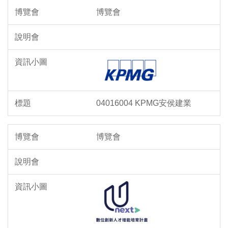
博覽會
04016004 KPMG安侯建業
博覽會