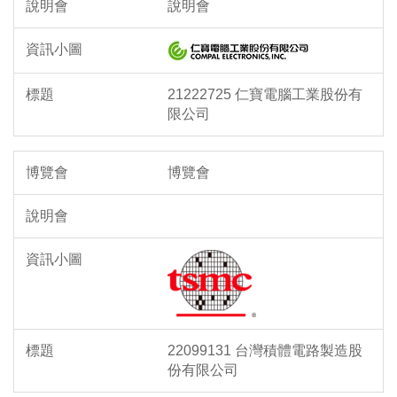
說明會
21222725 仁寶電腦工業股份有
限公司
博覽會
22099131 台灣積體電路製造股
份有限公司