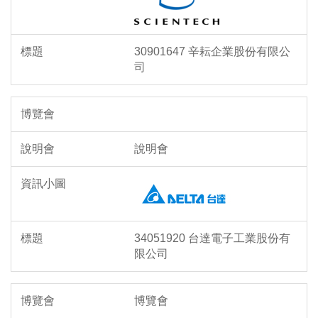
30901647 辛耘企業股份有限公
司
說明會
34051920 台達電子工業股份有
限公司
博覽會