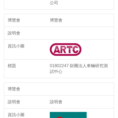
公司
博覽會
01802247 財團法人車輛研究測
試中心
說明會