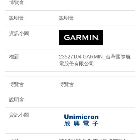
說明會
23527104 GARMIN_台灣國際航
電股份有限公司
博覽會