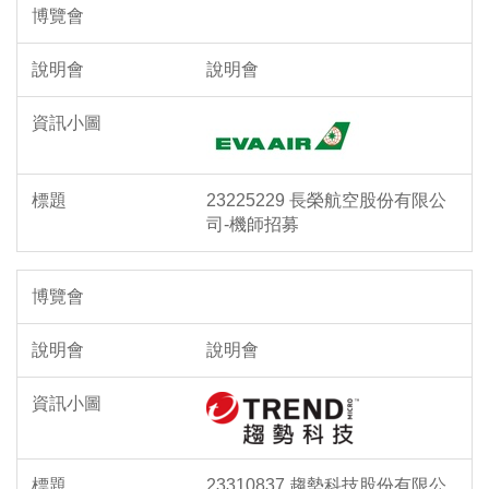
說明會
23225229 長榮航空股份有限公
司-機師招募
說明會
23310837 趨勢科技股份有限公