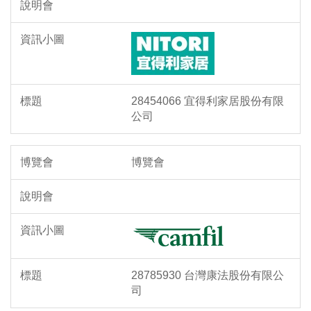
28454066 宜得利家居股份有限
公司
博覽會
28785930 台灣康法股份有限公
司